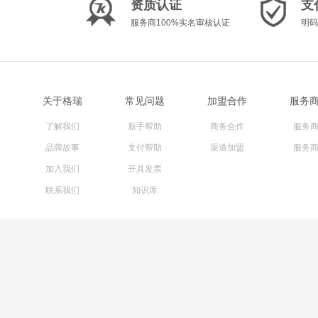
资质认证
支
服务商100%实名审核认证
明码
关于格瑞
常见问题
加盟合作
服务
了解我们
新手帮助
商务合作
服务
品牌故事
支付帮助
渠道加盟
服务
加入我们
开具发票
联系我们
知识库