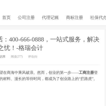
首页
公司注册
代理记账
商标注册
社保代
00-666-0888，一站式服务，解决
之忧！-格瑞会计
识库
阅读(277)
评论(0)
望在商海中乘风破浪。然而，创业的第一步——
工商注册
登
的材料、漫长的等待时间，都成为了创业路上的“拦路虎”。