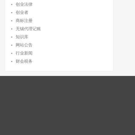
创业法律
创业者
商标注册
无锡代理记账
知识库
网站公告
行业新闻
财会税务