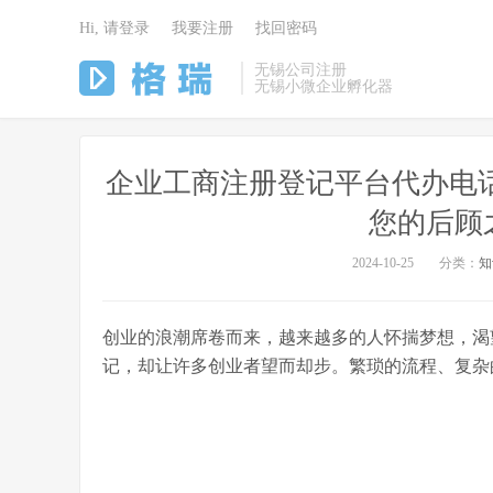
Hi, 请登录
我要注册
找回密码
无锡公司注册
无锡小微企业孵化器
企业工商注册登记平台代办电话：4
您的后顾
2024-10-25
分类：
知
创业的浪潮席卷而来，越来越多的人怀揣梦想，渴
记，却让许多创业者望而却步。繁琐的流程、复杂