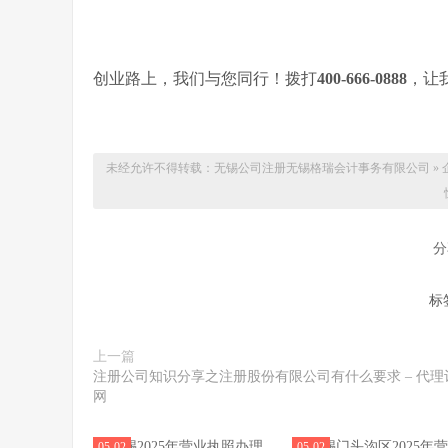
创业路上，我们与您同行！拨打
400-666-0888
，让
未经允许不得转载：无锡公司注册
无锡格瑞会计事务有限公司
»
分
标
上一篇
注册公司知识分享之注册股份有限公司有什么要求 – 代理
网
05-02
05-02