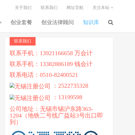
关于我们
联系我们
网址导航
关注本站
办
创业套餐
创业法律顾问
知识库
联系我们
联系手机：13921166658 万会计
联系手机：13382886189 钱会计
联系电话：0510-82400521
：2522735328
：13199598
公司地址：无锡市锡沪东路363-
1204（地铁二号线广益站3号出口即
到）