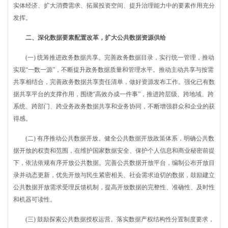
实体经济、扩大消费需求、拓展投资空间、提升治理能力中的要素作用充分
发挥。
二、深化数据要素配置改革，扩大公共数据资源供给
(一) 统筹推进政务数据共享。完善政务数据目录，实行统一管理，推动
实现“一数一源”，不断提升政务数据质量和管理水平。推动主动共享与按需
共享相结合，完善政务数据共享责任清单，做好资源发布工作。强化已有数
据共享平台的支撑作用，围绕“高效办成一件事”，推进跨层级、跨地域、跨
系统、跨部门、跨业务政务数据共享和业务协同，不断增强群众和企业的获
得感。
(二) 有序推动公共数据开放。健全公共数据开放政策体系，明确公共数
据开放的权责和范围，在维护国家数据安全、保护个人信息和商业秘密前提
下，依法依规有序开放公共数据。完善公共数据开放平台，编制公布开放目
录并动态更新，优先开放与民生紧密相关、社会需求迫切的数据，鼓励建立
公共数据开放需求受理反馈机制，提高开放数据的完整性、准确性、及时性
和机器可读性。
(三) 鼓励探索公共数据授权运营。落实数据产权结构性分置制度要求，