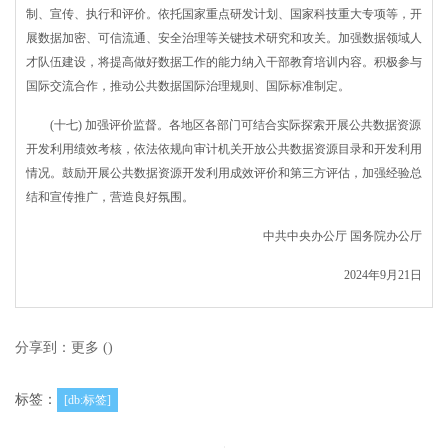
制、宣传、执行和评价。依托国家重点研发计划、国家科技重大专项等，开
展数据加密、可信流通、安全治理等关键技术研究和攻关。加强数据领域人
才队伍建设，将提高做好数据工作的能力纳入干部教育培训内容。积极参与
国际交流合作，推动公共数据国际治理规则、国际标准制定。
(十七) 加强评价监督。各地区各部门可结合实际探索开展公共数据资源
开发利用绩效考核，依法依规向审计机关开放公共数据资源目录和开发利用
情况。鼓励开展公共数据资源开发利用成效评价和第三方评估，加强经验总
结和宣传推广，营造良好氛围。
中共中央办公厅 国务院办公厅
2024年9月21日
分享到：
更多
(
)
标签：
[db:标签]