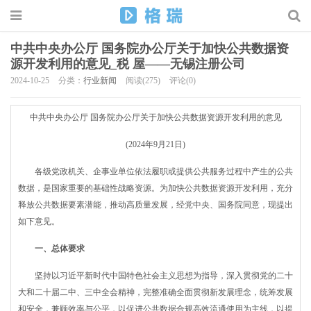
中共中央办公厅 国务院办公厅关于加快公共数据资
源开发利用的意见_税 屋——无锡注册公司
2024-10-25
分类：
行业新闻
阅读(275)
评论(0)
中共中央办公厅 国务院办公厅关于加快公共数据资源开发利用的意见
(2024年9月21日)
各级党政机关、企事业单位依法履职或提供公共服务过程中产生的公共
数据，是国家重要的基础性战略资源。为加快公共数据资源开发利用，充分
释放公共数据要素潜能，推动高质量发展，经党中央、国务院同意，现提出
如下意见。
一、总体要求
坚持以习近平新时代中国特色社会主义思想为指导，深入贯彻党的二十
大和二十届二中、三中全会精神，完整准确全面贯彻新发展理念，统筹发展
和安全，兼顾效率与公平，以促进公共数据合规高效流通使用为主线，以提