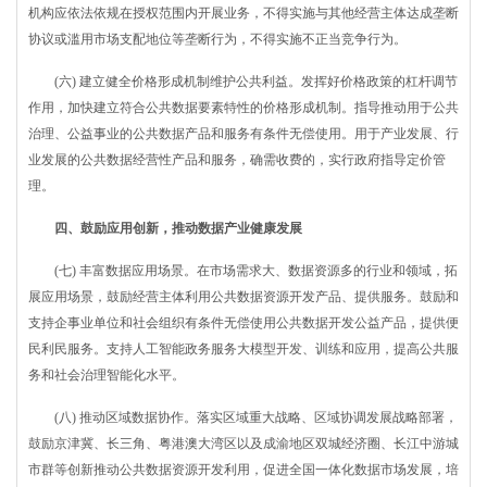
机构应依法依规在授权范围内开展业务，不得实施与其他经营主体达成垄断
协议或滥用市场支配地位等垄断行为，不得实施不正当竞争行为。
(六) 建立健全价格形成机制维护公共利益。发挥好价格政策的杠杆调节
作用，加快建立符合公共数据要素特性的价格形成机制。指导推动用于公共
治理、公益事业的公共数据产品和服务有条件无偿使用。用于产业发展、行
业发展的公共数据经营性产品和服务，确需收费的，实行政府指导定价管
理。
四、鼓励应用创新，推动数据产业健康发展
(七) 丰富数据应用场景。在市场需求大、数据资源多的行业和领域，拓
展应用场景，鼓励经营主体利用公共数据资源开发产品、提供服务。鼓励和
支持企事业单位和社会组织有条件无偿使用公共数据开发公益产品，提供便
民利民服务。支持人工智能政务服务大模型开发、训练和应用，提高公共服
务和社会治理智能化水平。
(八) 推动区域数据协作。落实区域重大战略、区域协调发展战略部署，
鼓励京津冀、长三角、粤港澳大湾区以及成渝地区双城经济圈、长江中游城
市群等创新推动公共数据资源开发利用，促进全国一体化数据市场发展，培