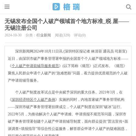
无锡发布全国个人破产领域首个地方标准_税 屋——
无锡注册公司
2024-10-30
分类：
行业新闻
阅读(329)
评论(0)
深圳新闻网2024年10月11日讯 (深圳特区报记者 林清容 通讯员 司新宣)
近日，由深圳市破产事务管理署申报的全国首个个人破产领域地方标准——
《
个人破产申请前辅导服务规范
》(以下简称《规范》)正式发布。《规范》
聚焦人民群众申请个人破产的“急难愁盼”问题，着力提供优质规范的个人破
产申请前辅导服务。
个人破产制度改革试点是中央赋予深圳的重大任务。2021年3月，在
《
深圳经济特区个人破产条例
》实施的同时，内地首家破产事务管理机构
——深圳市破产事务管理署挂牌成立，个人破产制度在深圳“破冰”运行。
2022年5月，为推动解决个人破产申请难、申请填报不规范等问题，深圳市
破产事务管理署创建个人破产申请前辅导制度，面向群众提供“普法宣传+面
谈调查+填报指导”等综合性公益服务，解答群众申请个人破产的疑难困惑，