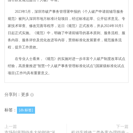
指引群众规范提出个人破产申请。
2023年5月，深圳市破产事务管理署申报的《个人破产申请前辅导服务
规范》被列入深圳市地方标准计划项目，经过标准起草、公开征求意见、专
家技术审查、修改完善等程序，近日《规范》正式发布，并从2024年10月1
日起正式实施。《规范》中，明确了申请前辅导的基本原则、服务流程、服
务内容、服务评价及优化改进等内容，贯彻标准化发展要求，规范服务流
程，提升工作质效。
在专业人士看来，《规范》的实施对进一步丰富个人破产制度改革试点
经验，高质量推进“智慧+个人破产事务管理标准化试点”(国家级标准化试点
项目)工作均具有重要意义。
分享到：
更多
(
)
标签：
[db:标签]
上一篇
下一篇
市场到底期待多大的财政“礼
机动车维修二类备案办理指南 –