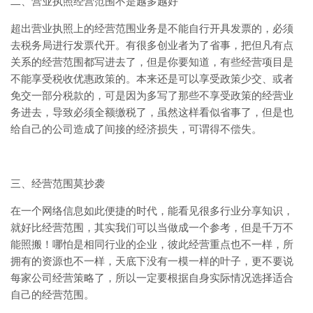
二、营业执照经营范围不是越多越好
超出营业执照上的经营范围业务是不能自行开具发票的，必须
去税务局进行发票代开。有很多创业者为了省事，把但凡有点
关系的经营范围都写进去了，但是你要知道，有些经营项目是
不能享受税收优惠政策的。本来还是可以享受政策少交、或者
免交一部分税款的，可是因为多写了那些不享受政策的经营业
务进去，导致必须全额缴税了，虽然这样看似省事了，但是也
给自己的公司造成了间接的经济损失，可谓得不偿失。
三、经营范围莫抄袭
在一个网络信息如此便捷的时代，能看见很多行业分享知识，
就好比经营范围，其实我们可以当做成一个参考，但是千万不
能照搬！哪怕是相同行业的企业，彼此经营重点也不一样，所
拥有的资源也不一样，天底下没有一模一样的叶子，更不要说
每家公司经营策略了，所以一定要根据自身实际情况选择适合
自己的经营范围。