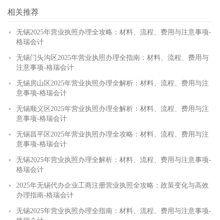
相关推荐
无锡2025年营业执照办理全攻略：材料、流程、费用与注意事项-
格瑞会计
无锡门头沟区2025年营业执照办理全指南：材料、流程、费用与
注意事项-格瑞会计
无锡房山区2025年营业执照办理全解析：材料、流程、费用与注
意事项-格瑞会计
无锡顺义区2025年营业执照办理全解析：材料、流程、费用与注
意事项-格瑞会计
无锡昌平区2025年营业执照办理全攻略：材料、流程、费用与注
意事项-格瑞会计
无锡2025年营业执照办理全解析：材料、流程、费用与注意事项-
格瑞会计
2025年无锡代办企业工商注册营业执照全攻略：政策变化与高效
办理指南-格瑞会计
无锡2025年营业执照办理全指南：材料、流程、费用与注意事项-