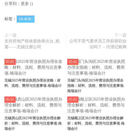
分享到：
更多
(
)
标签：
[db:标签]
上一篇
下一篇
支持房地产税收新政将出台_税
公司不景气要求员工停薪留职合
屋——无锡注册公司
法吗？ – 代理记账网
05-02
05-02
无锡2025年营业执照办理全攻略：材
无锡门头沟区2025年营业执照办理全
料、流程、费用与注意事项-格瑞会计
指南：材料、流程、费用与注意事项-
格瑞会计
05-02
05-02
无锡房山区2025年营业执照办理全解
无锡顺义区2025年营业执照办理全解
析：材料、流程、费用与注意事项-格
析：材料、流程、费用与注意事项-格
瑞会计
瑞会计