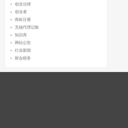
创业法律
创业者
商标注册
无锡代理记账
知识库
网站公告
行业新闻
财会税务