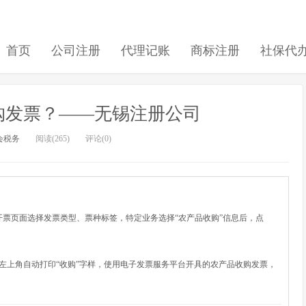
首页
公司注册
代理记账
商标注册
社保代
购发票？——无锡注册公司
会税务
阅读(265)
评论(0)
页面选择发票类型、票种标签，特定业务选择“农产品收购”信息后，点
上角自动打印“收购”字样，使用电子发票服务平台开具的农产品收购发票，