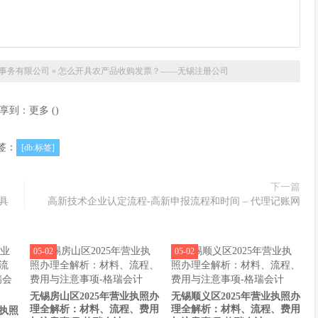
事务有限公司
»
怎么开具农产品收购发票？——无锡注册公司
享到：
更多
(
)
签：
[db:标签]
下一篇
具
高新技术企业认定流程-高新申报流程和时间 – 代理记账网
05-02
05-02
无锡房山区2025年营业执照办
无锡顺义区2025年营业执照办
理全解析：材料、流程、费用
理全解析：材料、流程、费用
业执照