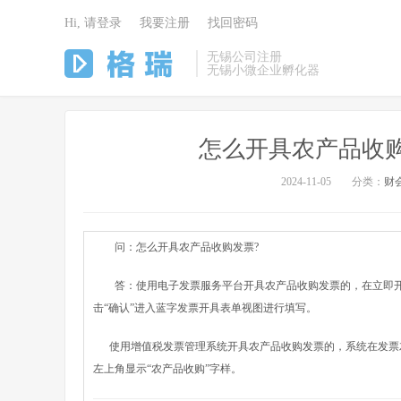
Hi, 请登录
我要注册
找回密码
无锡公司注册
无锡小微企业孵化器
怎么开具农产品收
2024-11-05
分类：
财
问：怎么开具农产品收购发票?
答：使用电子发票服务平台开具农产品收购发票的，在立即开票
击“确认”进入蓝字发票开具表单视图进行填写。
使用增值税发票管理系统开具农产品收购发票的，系统在发票左
左上角显示“农产品收购”字样。