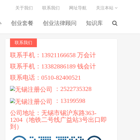
关于我们
联系我们
网址导航
关注本站
办
创业套餐
创业法律顾问
知识库
联系我们
联系手机：13921166658 万会计
联系手机：13382886189 钱会计
联系电话：0510-82400521
：2522735328
：13199598
公司地址：无锡市锡沪东路363-
1204（地铁二号线广益站3号出口即
到）