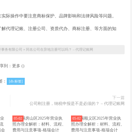
在实际操作中要注意商标保护、品牌影响和法律风险等问题。
了解代理记账、注册公司、资质代办、商标注册、等方面的知
计事务有限公司
»
同名公司在异地注册可以吗？ – 代理记账网
享到：
更多
(
)
签：
[db:标签]
下一篇
公司刚注册，纳税申报是不是必须的？ – 代理记账网
05-02
05-02