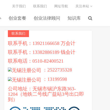
关于我们
联系我们
网址导航
关注本站
办
创业套餐
创业法律顾问
知识库
联系我们
联系手机：13921166658 万会计
联系手机：13382886189 钱会计
联系电话：0510-82400521
：2522735328
：13199598
公司地址：无锡市锡沪东路363-
1204（地铁二号线广益站3号出口即
到）