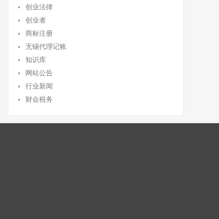
创业法律
创业者
商标注册
无锡代理记账
知识库
网站公告
行业新闻
财会税务