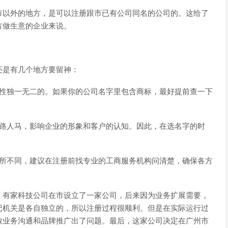
市以外的地方，是可以注册跟市已有公司同名的公司的。这给了
方做生意的企业来说。
还是有几个地方要留神：
国性独一无二的。如果你的公司名字里包含商标，最好提前查一下
哪路人马，影响企业的形象和客户的认知。因此，在选名字的时
有所不同，建议在注册前找专业的工商服务机构问清楚，确保各方
。有家科技公司在市设立了一家公司，后来因为业务扩展需要，
记机关是各自独立的，所以注册过程很顺利。但是在实际运行过
致业务沟通和品牌推广出了问题。最后，这家公司决定在广州市