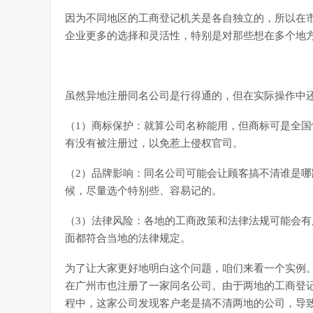
因为不同地区的工商登记机关是各自独立的，所以在
企业更多的选择和灵活性，特别是对那些想在多个地
虽然异地注册同名公司是行得通的，但在实际操作中
（1）商标保护：就算公司名称能用，但商标可是全
有没有被注册过，以免惹上侵权官司。
（2）品牌影响：同名公司可能会让顾客搞不清谁是
候，尽量选个特别些、容易记的。
（3）法律风险：各地的工商政策和法律法规可能会
面都符合当地的法律规定。
为了让大家更好地明白这个问题，咱们来看一个实例
在广州市也注册了一家同名公司。由于两地的工商登
程中，这家公司发现客户老是搞不清两地的公司，导