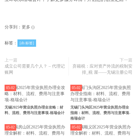
分享到：
更多
(
)
标签：
[db:标签]
上一篇
下一篇
成立公司需要几个人？ – 代理记
弃籍税：应对资产外流的税制安
账网
排_税 屋——无锡注册公司
05-02
05-02
无锡2025年营业执照办理全攻略：材
无锡门头沟区2025年营业执照办理全
料、流程、费用与注意事项-格瑞会计
指南：材料、流程、费用与注意事项-
格瑞会计
05-02
05-02