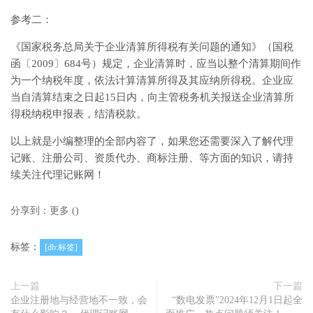
参考二：
《国家税务总局关于企业清算所得税有关问题的通知》（国税
函〔2009〕684号）规定，企业清算时，应当以整个清算期间作
为一个纳税年度，依法计算清算所得及其应纳所得税。企业应
当自清算结束之日起15日内，向主管税务机关报送企业清算所
得税纳税申报表，结清税款。
以上就是小编整理的全部内容了，如果您还需要深入了解代理
记账、注册公司、资质代办、商标注册、等方面的知识，请持
续关注代理记账网！
分享到：
更多
(
)
标签：
[db:标签]
上一篇
下一篇
企业注册地与经营地不一致，会
“数电发票”2024年12月1日起全