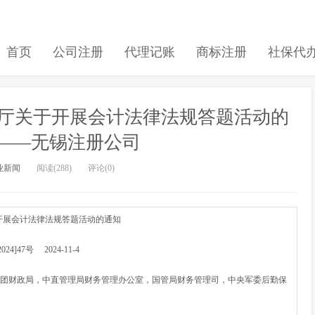
首页
公司注册
代理记账
商标注册
社保代
部办公厅关于开展会计法律法规答题活动的
屋——无锡注册公司
业新闻
阅读(288)
评论(0)
开展会计法律法规答题活动的通知
24]47号 2024-11-4
兵团财政局，中直管理局财务管理办公室，国管局财务管理司，中央军委后勤保