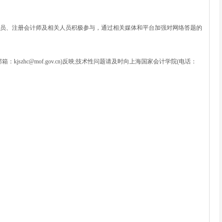
员、注册会计师及相关人员积极参与，通过相关媒体和平台加强对网络答题的
szhc@mof.gov.cn)反映;技术性问题请及时向上海国家会计学院(电话：