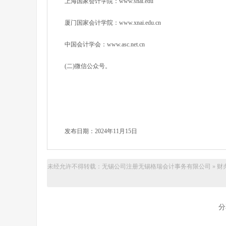
上海国家会计学院：www.snai.edu
厦门国家会计学院：www.xnai.edu.cn
中国会计学会：www.asc.net.cn
(二)微信公众号。
发布日期：2024年11月15日
未经允许不得转载：无锡公司注册
无锡格瑞会计事务有限公司
»
财
分