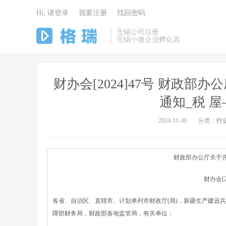
Hi, 请登录
我要注册
找回密码
无锡公司注册
无锡小微企业孵化器
财办会[2024]47号 财政
通知_税 
2024-11-30
分类：
行
财政部办公厅关于
财办会[20
各省、自治区、直辖市、计划单列市财政厅(局)，新疆生产建设
障部财务局，财政部各地监管局，有关单位：