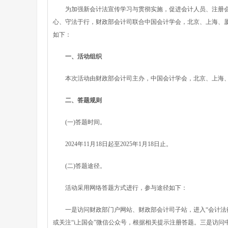
为加强新会计法宣传学习与贯彻实施，促进会计人员、注册会
心、守法于行，财政部会计司联合中国会计学会，北京、上海、
如下：
一、活动组织
本次活动由财政部会计司主办，中国会计学会，北京、上海、
二、答题规则
(一)答题时间。
2024年11月18日起至2025年1月18日止。
(二)答题途径。
活动采用网络答题方式进行，参与途径如下：
一是访问财政部门户网站、财政部会计司子站，进入“会计法律
或关注“i上国会”微信公众号，根据相关提示注册答题。三是访