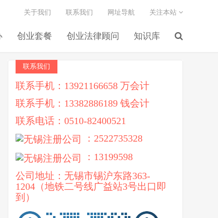
关于我们
联系我们
网址导航
关注本站
办
创业套餐
创业法律顾问
知识库
联系我们
联系手机：13921166658 万会计
联系手机：13382886189 钱会计
联系电话：0510-82400521
：2522735328
：13199598
公司地址：无锡市锡沪东路363-
1204（地铁二号线广益站3号出口即
到）