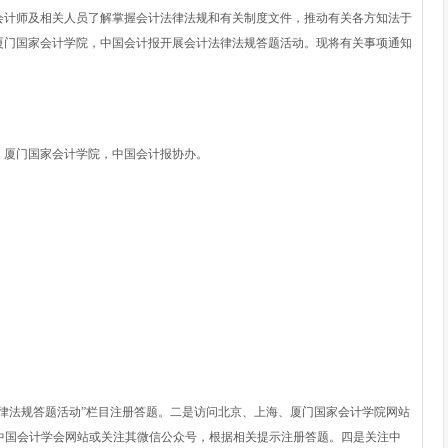
计师及相关人员了解掌握会计法律法规和有关制度文件，推动有关各方知法于
厦门国家会计学院，中国会计报开展会计法律法规答题活动。现将有关事项通知
厦门国家会计学院，中国会计报协办。
法规答题活动”栏目注册答题。二是访问北京、上海、厦门国家会计学院网站
问中国会计学会网站或关注其微信公众号，根据相关提示注册答题。四是关注中