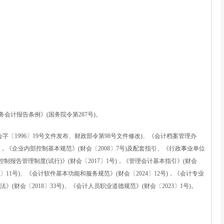
会计报告条例》(国务院令第287号)。
〔1996〕19号文件发布、财政部令第98号文件修改)、《会计档案管理办
，《企业内部控制基本规范》(财会〔2008〕7号)及配套指引、《行政事业单位
控制报告管理制度(试行)》(财会〔2017〕1号)，《管理会计基本指引》(财会
4〕11号)、《会计软件基本功能和服务规范》(财会〔2024〕12号)，《会计专业
》(财会〔2018〕33号)、《会计人员职业道德规范》(财会〔2023〕1号)。