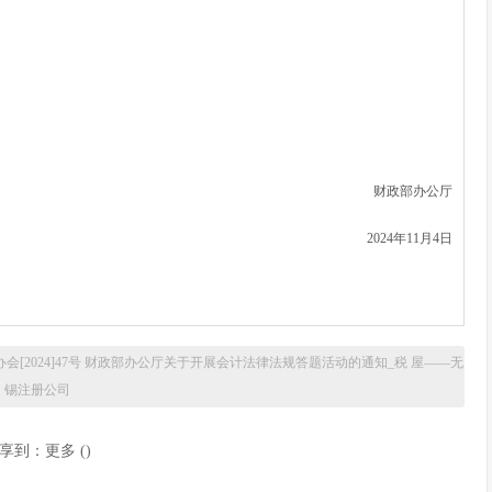
财政部办公厅
2024年11月4日
办会[2024]47号 财政部办公厅关于开展会计法律法规答题活动的通知_税 屋——无
锡注册公司
享到：
更多
(
)