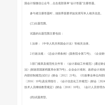
国会计报微信公众号，点击底部菜单“会计答题”注册答题。
参与者注册答题时，须按界面要求如实填写本人相关信息。
(三)出题范围。
试题的出题范围主要包括：
1.法律：《中华人民共和国会计法》等相关法律。
2.行政法规：《总会计师条例》(国务院令第72号)、《企业财务
3.部门规章及规范性文件等：《会计基础工作规范》(通过财会字
法》(财政部国家档案局令第79号)，企业会计准则、政府会计准则
内部控制规范(试行)》(财会〔2012〕21号)、《行政事业单位内部
〔2016〕10号)及应用指引，《会计信息化工作规范》(财会〔202
技术人员继续教育规定》(财会〔2018〕10号)、《会计人员管理办法
(四)试题类型。