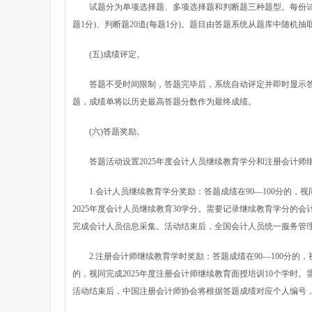
试题分为单项选择题、多项选择题和判断题三种题型。每份试题共10
题1分)、判断题20道(每题1分)。题目由答题系统从题库中随机抽
(五)成绩评定。
答题不受时间限制，答题完毕后，系统自动评定并即时显示答题
题，成绩单将以历史最高答题分数作为最终成绩。
(六)答题奖励。
答题活动设置2025年度会计人员继续教育学分和注册会计师
1.会计人员继续教育学分奖励：答题成绩在90—100分的，视同完
2025年度会计人员继续教育30学分。需要记录继续教育学分的会计人员，须
完成会计人员信息采集。活动结束后，全国会计人员统一服务管
2.注册会计师继续教育学时奖励：答题成绩在90—100分的，视同
的，视同完成2025年度注册会计师继续教育面授培训10个学时
活动结束后，中国注册会计师协会将根据答题成绩对应个人编号