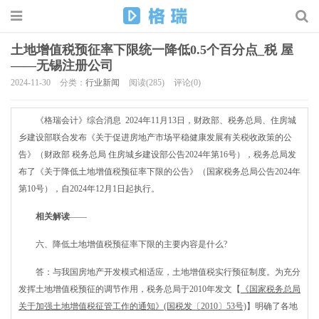
土地增值税预征率下限统一降低0.5个百分点_税 屋
——无锡注册公司
2024-11-30
分类：
行业新闻
阅读(285)
评论(0)
《格瑞会计》综合消息 2024年11月13日，财政部、税务总局、住房城
乡建设部联合发布《关于促进房地产市场平稳健康发展有关税收政策的公
告》（财政部 税务总局 住房城乡建设部公告2024年第16号），税务总局发
布了《关于降低土地增值税预征率下限的公告》（国家税务总局公告2024年
第10号），自2024年12月1日起执行。
相关解读
——
六、降低土地增值税预征率下限的主要内容是什么?
答：与我国房地产开发模式相适应，土地增值税实行预征制度。为充分
发挥土地增值税预征的调节作用，税务总局于2010年发文【
《国家税务总局
关于加强土地增值税征管工作的通知》(国税发〔2010〕53号)
】明确了各地