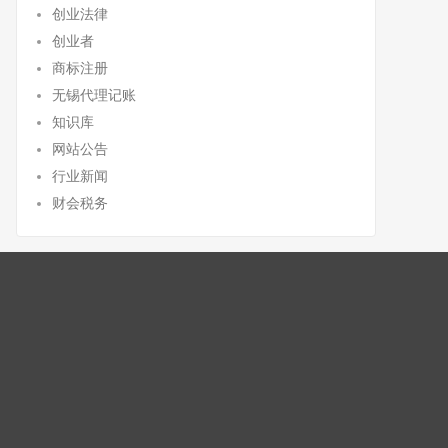
创业法律
创业者
商标注册
无锡代理记账
知识库
网站公告
行业新闻
财会税务