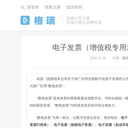
Hi, 请登录
我要注册
找回密码
无锡公司注册
无锡小微企业孵化器
电子发票（增值税专用
2024-11-30
分类：
财
依据《国家税务总局关于推广应用全面数字化电子发票的公告》（国
式推广应用“数电发票”。
“数电发票”是将发票的票面要素全面数字化、号码全国统一赋
转的新型发票。“数电发票”与纸质发票具有同等法律效力。
“数电发票”为单一联次，以数字化形态存在，类别包括：
电子
客票行程单）、电子发票（铁路电子客票）、电子发票（机动车