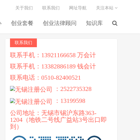
关于我们
联系我们
网址导航
关注本站
办
创业套餐
创业法律顾问
知识库
联系我们
联系手机：13921166658 万会计
联系手机：13382886189 钱会计
联系电话：0510-82400521
：2522735328
：13199598
公司地址：无锡市锡沪东路363-
1204（地铁二号线广益站3号出口即
到）