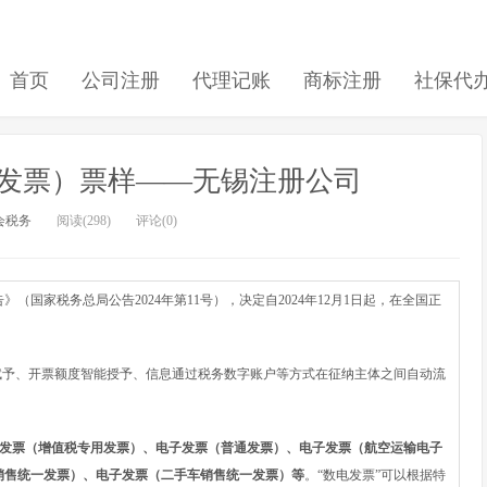
首页
公司注册
代理记账
商标注册
社保代
发票）票样——无锡注册公司
会税务
阅读(298)
评论(0)
家税务总局公告2024年第11号），决定自2024年12月1日起，在全国正
予、开票额度智能授予、信息通过税务数字账户等方式在征纳主体之间自动流
发票（增值税专用发票）、电子发票（普通发票）、电子发票（航空运输电子
销售统一发票）、电子发票（二手车销售统一发票）等
。“数电发票”可以根据特