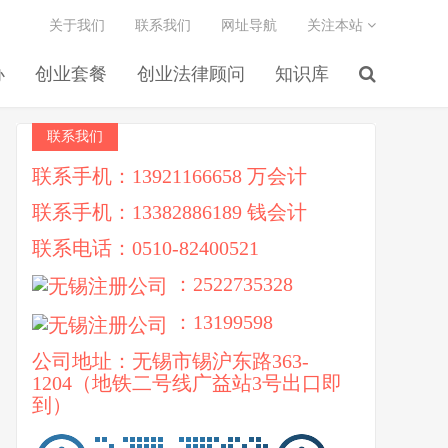
关于我们
联系我们
网址导航
关注本站
办
创业套餐
创业法律顾问
知识库
联系我们
联系手机：13921166658 万会计
联系手机：13382886189 钱会计
联系电话：0510-82400521
：2522735328
：13199598
公司地址：无锡市锡沪东路363-
1204（地铁二号线广益站3号出口即
到）