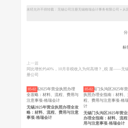
未经允许不得转载：无锡公司注册
无锡格瑞会计事务有限公司
»
从
分
标
上一篇
同比增长约40%，10月非税收入为何高增？_税 屋——无
册公司
05-02
05-02
无锡2025年营业执照办理全攻
略：材料、流程、费用与注意
无锡门头沟区2025年营
事项-格瑞会计
办理全指南：材料、流程
用与注意事项-格瑞会计