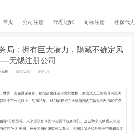
首页
公司注册
代理记账
商标注册
社保代
税务局：拥有巨大潜力，隐藏不确定风
——无锡注册公司
业新闻
阅读(291)
评论(0)
出以来，世界一直在迅速变化。根据高盛经济研究的数据，生成式人工智能具有巨大
个百分点以上。到2025年，对AI的投资在全球范围内可能达到约2000亿美
的评分模型等。未来应该如何为AI应用于税务部门、企业和个人纳税人制定
的信任?分析美国、丹麦等国的研究可以看出，各国对AI给税务管理带来积极变