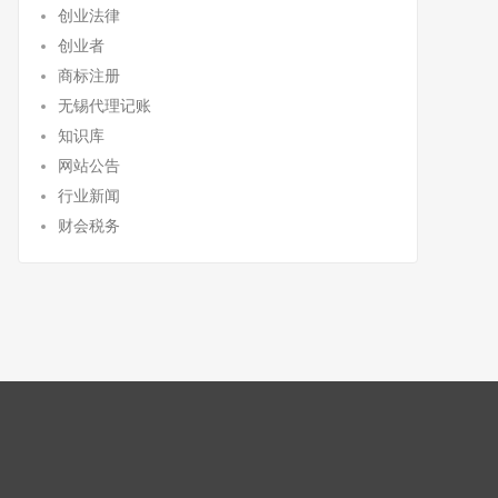
创业法律
创业者
商标注册
无锡代理记账
知识库
网站公告
行业新闻
财会税务