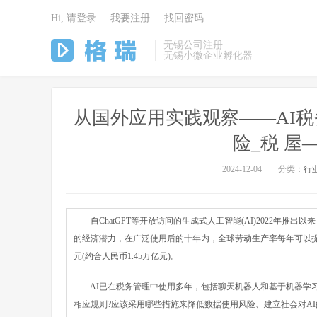
Hi, 请登录
我要注册
找回密码
无锡公司注册
无锡小微企业孵化器
从国外应用实践观察——AI
险_税 屋
2024-12-04
分类：
行
自ChatGPT等开放访问的生成式人工智能(AI)2022年推
的经济潜力，在广泛使用后的十年内，全球劳动生产率每年可以提高1
元(约合人民币1.45万亿元)。
AI已在税务管理中使用多年，包括聊天机器人和基于机器学习
相应规则?应该采用哪些措施来降低数据使用风险、建立社会对AI