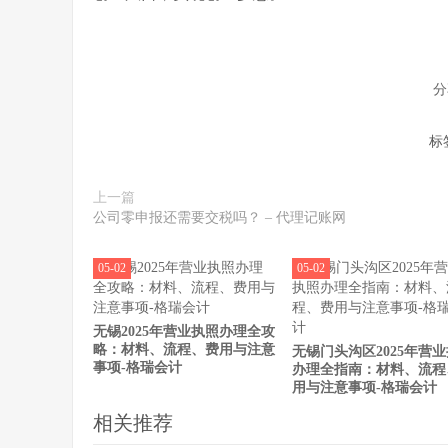
分
标
上一篇
公司零申报还需要交税吗？ – 代理记账网
05-02
05-02
无锡2025年营业执照办理全攻
略：材料、流程、费用与注意
无锡门头沟区2025年营
事项-格瑞会计
办理全指南：材料、流程
用与注意事项-格瑞会计
相关推荐