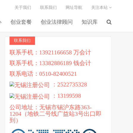
关于我们
联系我们
网址导航
关注本站
办
创业套餐
创业法律顾问
知识库
联系我们
联系手机：13921166658 万会计
联系手机：13382886189 钱会计
联系电话：0510-82400521
：2522735328
：13199598
公司地址：无锡市锡沪东路363-
1204（地铁二号线广益站3号出口即
到）