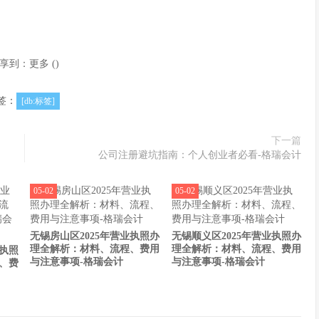
享到：
更多
(
)
签：
[db:标签]
下一篇
公司注册避坑指南：个人创业者必看-格瑞会计
05-02
05-02
无锡房山区2025年营业执照办
无锡顺义区2025年营业执照办
理全解析：材料、流程、费用
理全解析：材料、流程、费用
业执照
与注意事项-格瑞会计
与注意事项-格瑞会计
、费