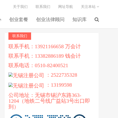
关于我们
联系我们
网址导航
关注本站
办
创业套餐
创业法律顾问
知识库
联系我们
联系手机：13921166658 万会计
联系手机：13382886189 钱会计
联系电话：0510-82400521
：2522735328
：13199598
公司地址：无锡市锡沪东路363-
1204（地铁二号线广益站3号出口即
到）