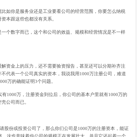
就比如你是服务业还是工业要看公司的经营范围，你要怎么纳税
册资本跟这些也都没有关系。
是一个数字而已，这个和公司的效益、规模和经营情况是不一样
缓解资金上的压力，还不需要验资报告，甚至还可以分期补齐注
不代表一个公司真实的资本，我说我用1000万注册公司，难道
000万的确能证明3个问题。
有1000万，注册资金到位后，你公司的基本户里就有1000万的
空壳公司而已。
请股份或投资公司了，那么你们公司是1000万的注册资本，能证
当然，这也意味着你公司的规模正在发展壮大，并且它还起着一个