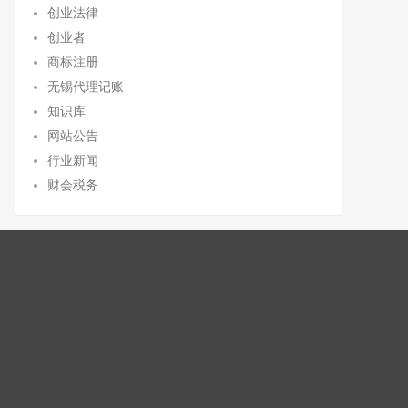
创业法律
创业者
商标注册
无锡代理记账
知识库
网站公告
行业新闻
财会税务