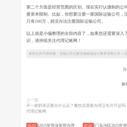
第二个方面是经营范围的区别。现在实行认缴制的公
册资本限制。比如，你想要注册一家国际运输公司，注册
只有100万，就没办法注册国际运输公司。
以上就是小编整理的全部内容了，如果您还需要深入
识，请持续关注代理记账网！
未经允许不得转载：无锡公司注册
无锡格瑞会计事务有限公司
»
注
分
标
上一篇
开一家奶茶店要办什么证？餐饮店需要办理卫生许可证吗？
代理记账网
05-02
05-02