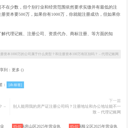
司不在少数，但个别行业和经营范围依然要求实缴并有最低的注
资本要500万，如果你有1000万，你就能注册成功，但如果你
了解代理记账、注册公司、资质代办、商标注册、等方面的知
册资本1000万的公司属于什么类型？和注册资本100万有区别吗？ – 代理记账网
享到：
更多
(
)
签：
[db:标签]
下一篇
 –
别人能用我的房产证注册公司吗？注册地址和办公地址能不一
致 – 代理记账网
05-02
05-02