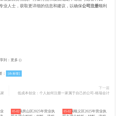
专业人士，获取更详细的信息和建议，以确保
公司注册
顺利
享到：
更多
(
)
签：
[db:标签]
下一篇
几家
低成本创业：个人如何注册一家属于自己的公司-格瑞会计
05-02
05-02