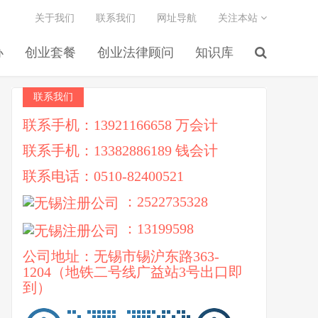
关于我们
联系我们
网址导航
关注本站
办
创业套餐
创业法律顾问
知识库
联系我们
联系手机：13921166658 万会计
联系手机：13382886189 钱会计
联系电话：0510-82400521
：2522735328
：13199598
公司地址：无锡市锡沪东路363-
1204（地铁二号线广益站3号出口即
到）