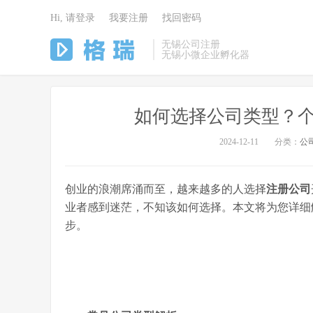
Hi, 请登录
我要注册
找回密码
无锡公司注册
无锡小微企业孵化器
如何选择公司类型？个
2024-12-11
分类：
公
创业的浪潮席涌而至，越来越多的人选择
注册公司
业者感到迷茫，不知该如何选择。本文将为您详细
步。