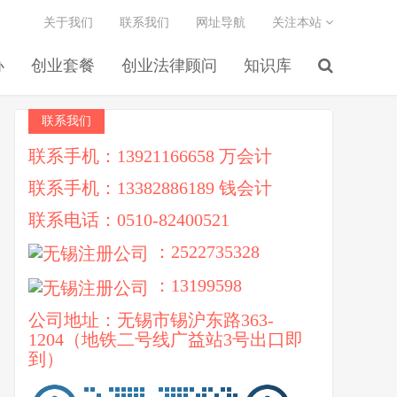
关于我们
联系我们
网址导航
关注本站
办
创业套餐
创业法律顾问
知识库
联系我们
联系手机：13921166658 万会计
联系手机：13382886189 钱会计
联系电话：0510-82400521
：2522735328
：13199598
公司地址：无锡市锡沪东路363-
1204（地铁二号线广益站3号出口即
到）