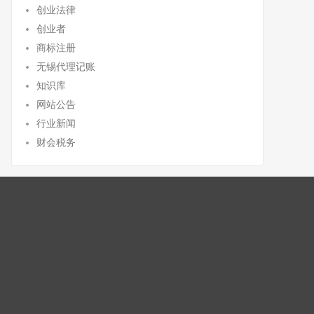
创业法律
创业者
商标注册
无锡代理记账
知识库
网站公告
行业新闻
财会税务