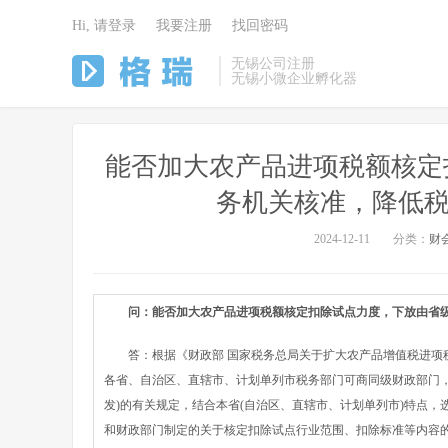
Hi, 请登录
我要注册
找回密码
无锡公司注册
无锡小微企业孵化器
能否加大农产品进项税额核定
务机关核准，降低税
2024-12-11
分类：
财
问：能否加大农产品进项税额核定扣除试点力度，下放由省
答：根据《财政部 国家税务总局关于扩大农产品增值税进项税额核定
各省、自治区、直辖市、计划单列市税务部门可商同级财政部门，根
发)的有关规定，结合本省(自治区、直辖市、计划单列市)特点
和财政部门制定的关于核定扣除试点行业范围、扣除标准等内容