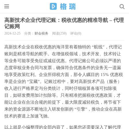
高新技术企业代理记账：税收优惠的精准导航 – 代理
记账网
2024-12-25
分类：
财会税务
阅读(259)
评论(0)
高新技术企业在税收优惠的海洋里有着独特的 “航线”，代理记
账则是精准导航的舵手。在增值税领域，技术开发、技术转让
等业务可能享受免征或减征优惠。代理记账公司必须以严谨的
态度审核业务合同与发票，确保符合优惠条件的业务无一遗漏
地享受政策红利。企业所得税方面，那令人瞩目的 15% 优惠税
率是企业的 “宝藏”。记账过程中，要对高新技术产品（服务）
收入进行严格界定与分类统计，同时仔细核算各项可扣除项
目，如研发费用加计扣除等。只有精准把握税收优惠政策，才
能让企业在合法合规的前提下，最大限度减轻税负，将节省下
来的资金源源不断地注入研发创新的 “引擎”，推动企业在高新
技术的赛道上加速飞驰。
以上就是小编整理的全部内容了，如果您还需要深入了解代理