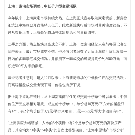
上海：豪宅市场调整，中低价户型交易活跃
今年以来，上海豪宅市场持续火热。在上海正式宣布取消豪宅税前，新房徐
汇滨江中海领邸开盘热销85亿元。此次新规执行后市场对其关注度颇高，不
过从数据上看，上海豪宅市场整体出现温和的量价调整。
二手房方面，热点板块顶豪成交不断。上海一位豪宅经纪人在与每经记者交
流中表示，最近市场成交不错。他还向记者细数了近日上海徐汇滨江板块一
日内的多套豪宅成交情况，并预测下一套成交的可能是均价约8000万元、面
积近500平方米的豪宅。
每经记者注意到，进入12月以来，上海新房市场的中低价位产品交易活跃，
而高端楼盘成交量出现下滑，价格也有所下调。
据上海中原地产统计，从上周新建商品住宅成交前十榜单中可以看出，中低
价位产品交易相对活跃。成交前十榜单中，单价超10万元/平方米的楼盘只
有1个，有2个均价低于3万元/平方米项目，3元—6万元/平方米项目有6个。
“上周供应大幅缩减，入市的6个项目中有2个是单价超10万元的高价房产
品，其余均为“3字头”“4字头”的首次改善型项目。”上海中原地产市场分析