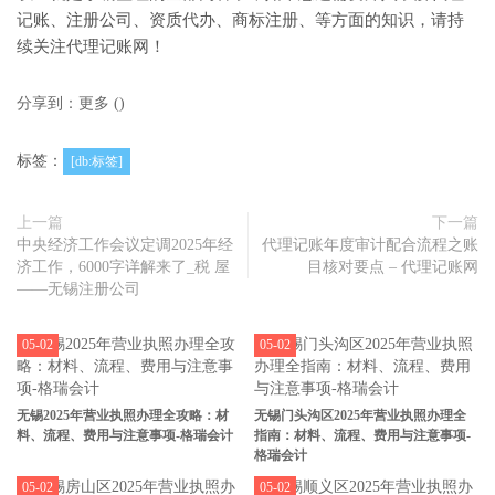
记账、注册公司、资质代办、商标注册、等方面的知识，请持
续关注代理记账网！
分享到：
更多
(
)
标签：
[db:标签]
上一篇
下一篇
中央经济工作会议定调2025年经
代理记账年度审计配合流程之账
济工作，6000字详解来了_税 屋
目核对要点 – 代理记账网
——无锡注册公司
05-02
05-02
无锡2025年营业执照办理全攻略：材
无锡门头沟区2025年营业执照办理全
料、流程、费用与注意事项-格瑞会计
指南：材料、流程、费用与注意事项-
格瑞会计
05-02
05-02