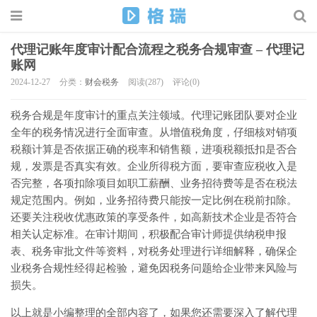
代理记账年度审计配合流程之税务合规审查 – 代理记
账网
2024-12-27
分类：
财会税务
阅读(287)
评论(0)
税务合规是年度审计的重点关注领域。代理记账团队要对企业
全年的税务情况进行全面审查。从增值税角度，仔细核对销项
税额计算是否依据正确的税率和销售额，进项税额抵扣是否合
规，发票是否真实有效。企业所得税方面，要审查应税收入是
否完整，各项扣除项目如职工薪酬、业务招待费等是否在税法
规定范围内。例如，业务招待费只能按一定比例在税前扣除。
还要关注税收优惠政策的享受条件，如高新技术企业是否符合
相关认定标准。在审计期间，积极配合审计师提供纳税申报
表、税务审批文件等资料，对税务处理进行详细解释，确保企
业税务合规性经得起检验，避免因税务问题给企业带来风险与
损失。
以上就是小编整理的全部内容了，如果您还需要深入了解代理