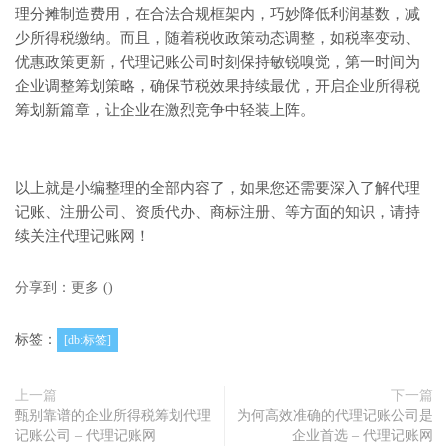
理分摊制造费用，在合法合规框架内，巧妙降低利润基数，减
少所得税缴纳。而且，随着税收政策动态调整，如税率变动、
优惠政策更新，代理记账公司时刻保持敏锐嗅觉，第一时间为
企业调整筹划策略，确保节税效果持续最优，开启企业所得税
筹划新篇章，让企业在激烈竞争中轻装上阵。
以上就是小编整理的全部内容了，如果您还需要深入了解代理
记账、注册公司、资质代办、商标注册、等方面的知识，请持
续关注代理记账网！
分享到：
更多
(
)
标签：
[db:标签]
上一篇
下一篇
甄别靠谱的企业所得税筹划代理
为何高效准确的代理记账公司是
记账公司 – 代理记账网
企业首选 – 代理记账网