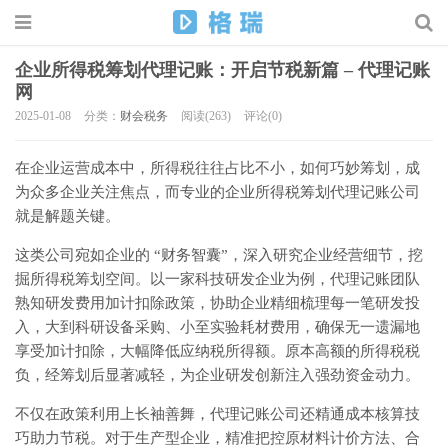
企业所得税筹划代理记账：开启节税新篇 – 代理记账
网
2025-01-08
分类：
财会税务
阅读(263)
评论(0)
在企业运营成本中，所得税往往占比不小，如何巧妙筹划，成
为众多企业关注焦点，而专业的企业所得税筹划代理记账公司
就是解题关键。
这类公司宛如企业的 “财务智囊”，深入研究企业经营细节，挖
掘所得税筹划空间。以一家科技研发企业为例，代理记账团队
熟知研发费用加计扣除政策，协助企业精细梳理每一笔研发投
入，大到科研设备采购、小至实验耗材费用，确保无一遗漏地
享受加计扣除，大幅降低应纳税所得额。原本高额的所得税税
负，经筹划后显著减轻，为企业研发创新注入强劲资金动力。
不仅在政策利用上长袖善舞，代理记账公司还精通成本核算技
巧助力节税。对于生产型企业，精准把控原材料计价方法、合