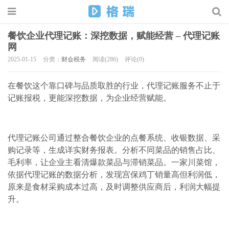
餐饮企业代理记账：深挖数据，赋能经营 – 代理记账
网
2025-01-15
分类：
财会税务
阅读(286)
评论(0)
在餐饮这个靠口碑与品质取胜的行业，代理记账服务不止于
记账报税，更能深挖数据，为企业经营赋能。
代理记账公司通过整合餐饮企业的点餐系统、收银数据、采
购记录等，生成详实财务报表。分析不同菜品的销售占比、
毛利率，让企业主看清爆款菜品与滞销菜品。一家川菜馆，
依据代理记账的数据分析，发现宫保鸡丁销量高但利润低，
原来是食材采购成本过高，及时调整供应商后，利润大幅提
升。