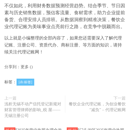
不仅如此，利用财务数据预测经营趋势。结合季节、节日因
素与历史销售数据，预估客流量、食材需求，助力企业提前
备货、合理安排人员排班。从数据洞察到精准决策，餐饮企
业代理记账为美味事业点亮前行之路，在竞争中脱颖而出。
以上就是小编整理的全部内容了，如果您还需要深入了解代理
记账、注册公司、资质代办、商标注册、等方面的知识，请持
续关注代理记账网！
分享到：
更多
(
)
标签：
[db:标签]
上一篇
下一篇
浅析无锡不动产信托登记新规对
餐饮企业代理记账，为创业餐饮
财富管理律师的影响_税 屋——
“减负” – 代理记账网
无锡注册公司