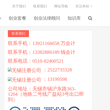
关于我们
联系我们
网址导航
关注本站
办
创业套餐
创业法律顾问
知识库
联系我们
联系手机：13921166658 万会计
联系手机：13382886189 钱会计
联系电话：0510-82400521
：2522735328
：13199598
公司地址：无锡市锡沪东路363-
1204（地铁二号线广益站3号出口即
到）