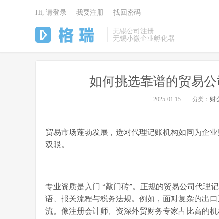
Hi, 请登录
我要注册
找回密码
无锡公司注册
无锡小微企业孵化器
如何挑选靠谱的贸易公司
2025-01-15
分类：
财
贸易市场蓬勃发展，选对代理记账机构如同为企业
双眼。
专业资质是入门 “敲门砖”。正规的贸易公司代理
语、报关流程与税务法规。例如，面对复杂的出口
流。像注册会计师、资深外贸财务专家占比高的机