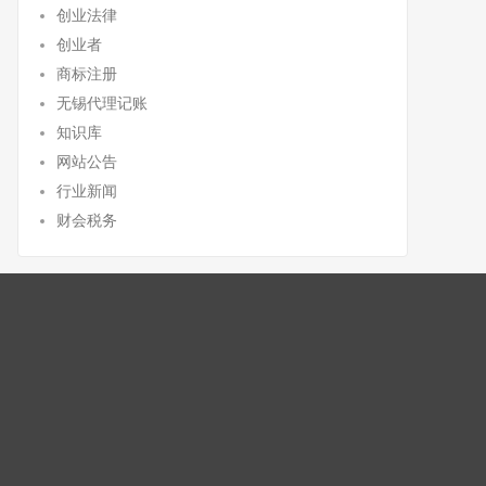
创业法律
创业者
商标注册
无锡代理记账
知识库
网站公告
行业新闻
财会税务