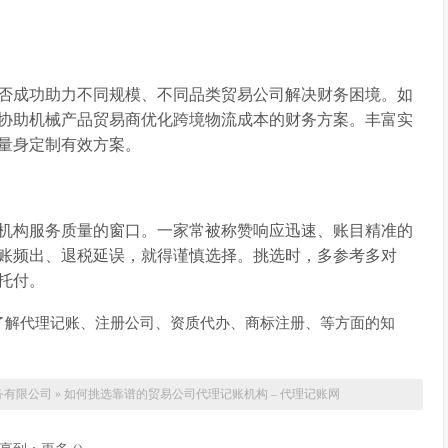
否成功助力不同规模、不同品类贸易公司解决财务困境。如
协助机械产品贸易商优化跨境物流成本的财务方案。丰富实
量身定制有效方案。
机构服务质量的窗口。一家常被称赞响应迅速、账目精准的
账频出、退税延误，就得谨慎选择。挑选时，多参考多对
托付。
了解代理记账、注册公司、资质代办、商标注册、等方面的知
务有限公司
»
如何挑选靠谱的贸易公司代理记账机构 – 代理记账网