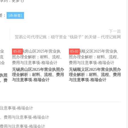
享到：
更多
(
)
签：
[db:标签]
下一篇
贸易公司代理记账：稳守资金 “钱袋子” 的关键 – 代理记账网
05-02
05-02
无锡房山区2025年营业执照办
无锡顺义区2025年营业执照办
理全解析：材料、流程、费用
理全解析：材料、流程、费用
业执照
与注意事项-格瑞会计
与注意事项-格瑞会计
、费
注意事项-格瑞会计
程、费用与注意事项-格瑞会计
、费用与注意事项-格瑞会计