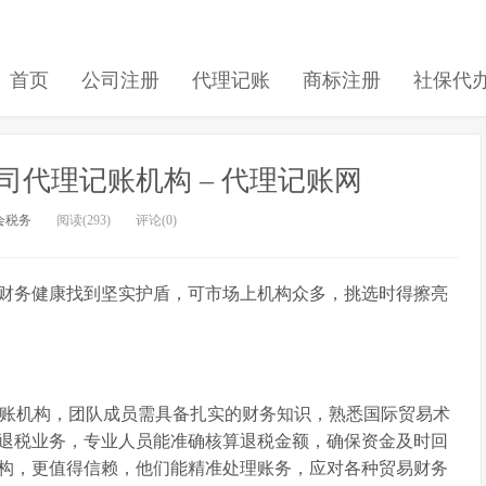
首页
公司注册
代理记账
商标注册
社保代
代理记账机构 – 代理记账网
会税务
阅读(293)
评论(0)
财务健康找到坚实护盾，可市场上机构众多，挑选时得擦亮
记账机构，团队成员需具备扎实的财务知识，熟悉国际贸易术
退税业务，专业人员能准确核算退税金额，确保资金及时回
构，更值得信赖，他们能精准处理账务，应对各种贸易财务