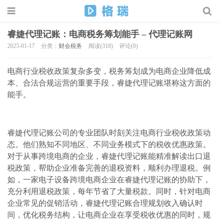
睿婕代理记账：电商税务筹划能手 – 代理记账网
2025-01-17
分类：
财会税务
阅读(318)
评论(0)
电商行业税收政策复杂多变，税务筹划成为电商企业降低成
本、合法合规运营的重要手段，睿婕代理记账堪称这方面的
能手。
睿婕代理记账公司的专业团队时刻关注电商行业税收政策动
态。他们熟知不同地区、不同业务模式下的税收优惠政策。
对于从事跨境电商的企业，睿婕代理记账能精准解读出口退
税政策，帮助企业准备完善的退税资料，顺利办理退税。例
如，一家电子设备跨境电商企业在睿婕代理记账的协助下，
充分利用退税政策，每年节省了大量税款。同时，针对电商
企业常见的促销活动，睿婕代理记账合理规划收入确认时
间，优化税务结构，让电商企业在享受税收优惠的同时，规