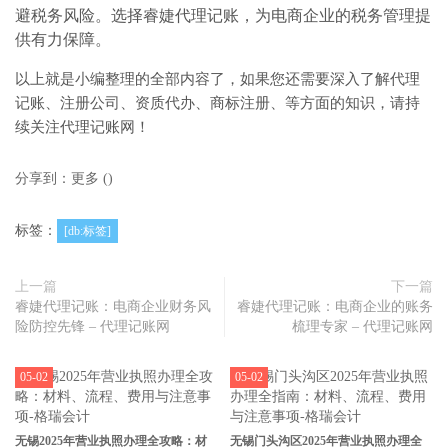
避税务风险。选择睿婕代理记账，为电商企业的税务管理提
供有力保障。
以上就是小编整理的全部内容了，如果您还需要深入了解代理
记账、注册公司、资质代办、商标注册、等方面的知识，请持
续关注代理记账网！
分享到：
更多
(
)
标签：
[db:标签]
上一篇
下一篇
睿婕代理记账：电商企业财务风
睿婕代理记账：电商企业的账务
险防控先锋 – 代理记账网
梳理专家 – 代理记账网
05-02
05-02
无锡2025年营业执照办理全攻略：材
无锡门头沟区2025年营业执照办理全