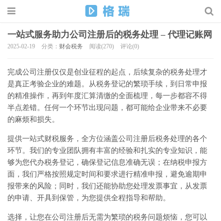
一站式服务助力公司注册后的税务处理 – 代理记账网
2025-02-19
分类：
财会税务
阅读(270)
评论(0)
完成公司注册仅仅是创业征程的起点，后续复杂的税务处理才
是真正考验企业的难题。从税务登记的繁琐手续，到日常申报
的精准操作，再到年度汇算清缴的全面梳理，每一步都容不得
半点差错。任何一个环节出现问题，都可能给企业带来不必要
的麻烦和损失。
提供一站式财税服务，全方位涵盖公司注册后税务处理的各个
环节。我们的专业团队拥有丰富的经验和扎实的专业知识，能
够为您代办税务登记，确保登记信息准确无误；在纳税申报方
面，我们严格按照规定时间和要求进行精准申报，避免逾期申
报带来的风险；同时，我们还能协助您处理发票事宜，从发票
的申请、开具到保管，为您提供全程指导和帮助。
选择，让您在公司注册后无需为繁琐的税务问题烦恼，您可以