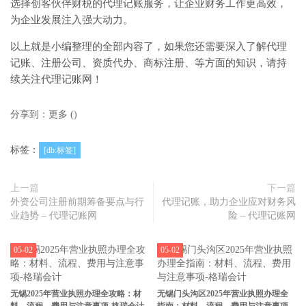
选择创客伙伴财税的代理记账服务，让企业财务工作更高效，
为企业发展注入强大动力。
以上就是小编整理的全部内容了，如果您还需要深入了解代理
记账、注册公司、资质代办、商标注册、等方面的知识，请持
续关注代理记账网！
分享到：
更多
(
)
标签：
[db:标签]
上一篇
下一篇
外资公司注册前期筹备要点与行
代理记账，助力企业应对财务风
业趋势 – 代理记账网
险 – 代理记账网
05-02
05-02
无锡2025年营业执照办理全攻略：材
无锡门头沟区2025年营业执照办理全