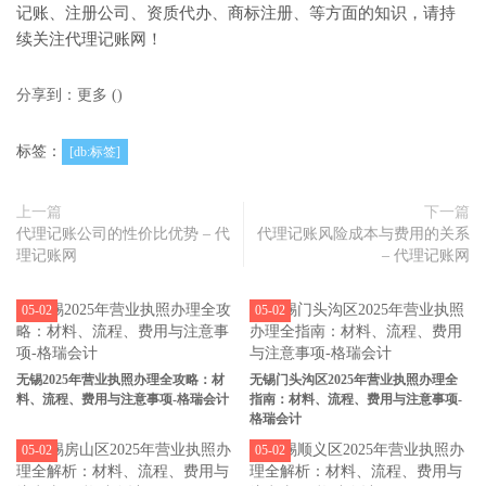
记账、注册公司、资质代办、商标注册、等方面的知识，请持
续关注代理记账网！
分享到：
更多
(
)
标签：
[db:标签]
上一篇
下一篇
代理记账公司的性价比优势 – 代
代理记账风险成本与费用的关系
理记账网
– 代理记账网
05-02
05-02
无锡2025年营业执照办理全攻略：材
无锡门头沟区2025年营业执照办理全
料、流程、费用与注意事项-格瑞会计
指南：材料、流程、费用与注意事项-
格瑞会计
05-02
05-02