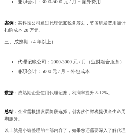
兼职会计：3000-5000 元 / 月 + 额外费用
案例
：某科技公司通过代理记账税务筹划，节省研发费用加计
扣除成本 28 万元。
三、成熟期（4 年以上）
代理记账公司：2000-3000 元 / 月（业财融合服务）
兼职会计：5000 元 / 月 + 外包成本
数据
：成熟期企业使用代理记账，利润率提升 8-12%。
总结
：企业需根据发展阶段选择，创客伙伴财税提供全生命周
期服务。
以上就是小编整理的全部内容了，如果您还需要深入了解代理