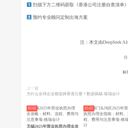
扫描下方二维码获取《香港公司注册自查清单
预约专业顾问定制出海方案
注：本文由DeepSee
分
标
上一篇
为什么全球企业都选择香港注册？数据揭秘-格瑞会计
05-02
05-02
无锡2025年营业执照办理全攻