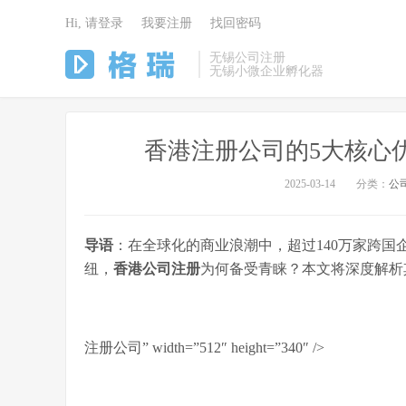
Hi, 请登录
我要注册
找回密码
无锡公司注册
无锡小微企业孵化器
香港注册公司的5大核心
2025-03-14
分类：
公
导语
：在全球化的商业浪潮中，超过140万家跨
纽，
香港公司注册
为何备受青睐？本文将深度解析
注册公司” width=”512″ height=”340″ />