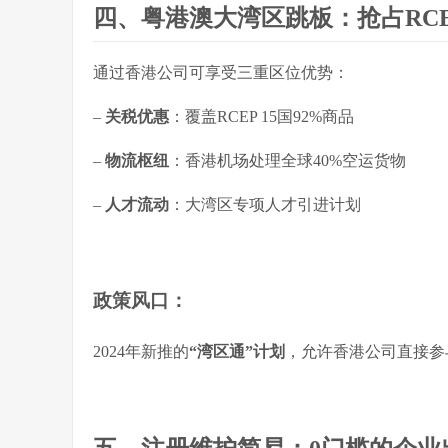
四、粤港澳大湾区跳板：抢占RC
通过香港公司可享受三重区位优势：
–
关税优惠
：覆盖RCEP 15国92%商品
–
物流枢纽
：香港机场处理全球40%空运货物
–
人才流动
：大湾区专项人才引进计划
政策风口
：
2024年新推的
“湾区通”计划
，允许香港公司直接参