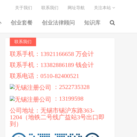
关于我们
联系我们
网址导航
关注本站
办
创业套餐
创业法律顾问
知识库
联系我们
联系手机：13921166658 万会计
联系手机：13382886189 钱会计
联系电话：0510-82400521
：2522735328
：13199598
公司地址：无锡市锡沪东路363-
1204（地铁二号线广益站3号出口即
到）