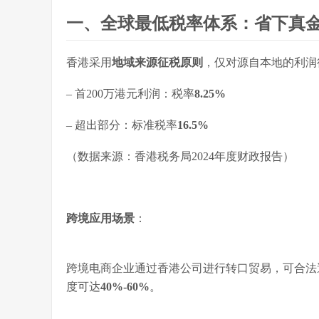
一、全球最低税率体系：省下真
香港采用
地域来源征税原则
，仅对源自本地的利润
– 首200万港元利润：税率
8.25%
– 超出部分：标准税率
16.5%
（数据来源：香港税务局2024年度财政报告）
跨境应用场景
：
跨境电商企业通过香港公司进行转口贸易，可合法避
度可达
40%-60%
。