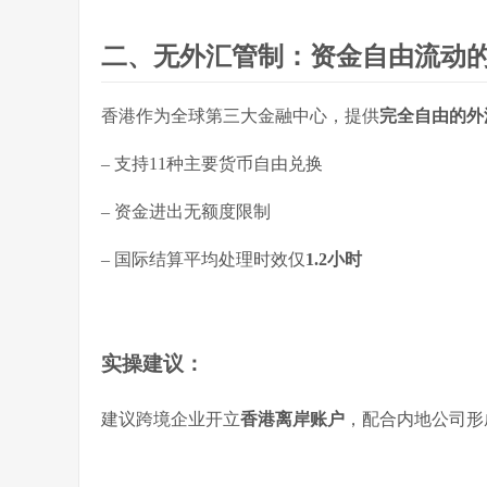
二、无外汇管制：资金自由流动
香港作为全球第三大金融中心，提供
完全自由的外
– 支持11种主要货币自由兑换
– 资金进出无额度限制
– 国际结算平均处理时效仅
1.2小时
实操建议
：
建议跨境企业开立
香港离岸账户
，配合内地公司形