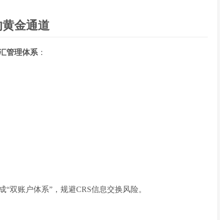
的黄金通道
汇管理体系
：
成“双账户体系”，规避CRS信息交换风险。