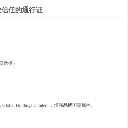
业信任的通行证
研数据）
bal Holdings Limited”，增强
品牌
国际属性。