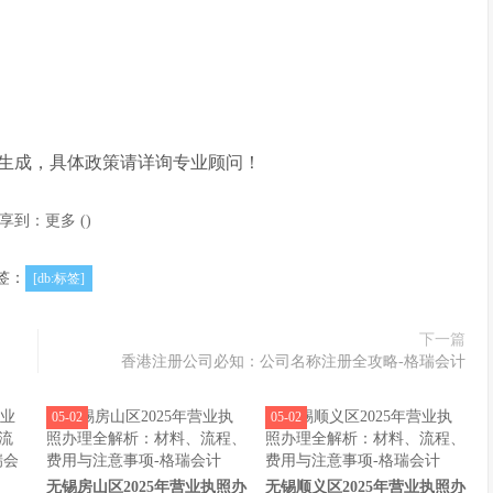
》
k AI生成，具体政策请详询专业顾问！
享到：
更多
(
)
签：
[db:标签]
下一篇
香港注册公司必知：公司名称注册全攻略-格瑞会计
05-02
05-02
无锡房山区2025年营业执照办
无锡顺义区2025年营业执照办