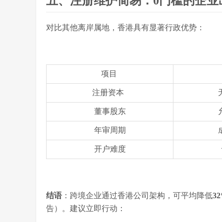
五、注册维护简易：0门槛的企业
对比其他离岸属地，香港具有显著行政优势：
项目
注册资本
董事股东
年审周期
开户难度
结语
：跨境企业通过香港公司架构，可平均降低
3
告）。建议立即行动：