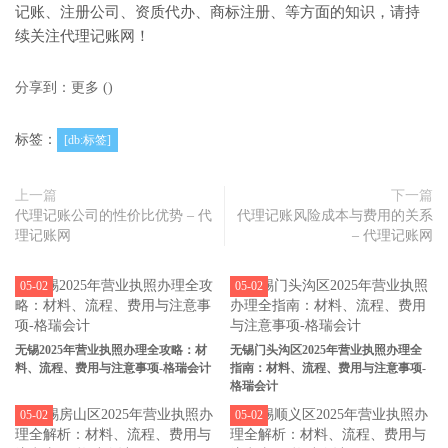
记账、注册公司、资质代办、商标注册、等方面的知识，请持
续关注代理记账网！
分享到：
更多
(
)
标签：
[db:标签]
上一篇
下一篇
代理记账公司的性价比优势 – 代
代理记账风险成本与费用的关系
理记账网
– 代理记账网
05-02
05-02
无锡2025年营业执照办理全攻略：材
无锡门头沟区2025年营业执照办理全
料、流程、费用与注意事项-格瑞会计
指南：材料、流程、费用与注意事项-
格瑞会计
05-02
05-02