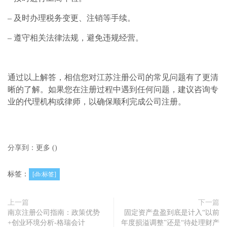
– 及时办理税务变更、注销等手续。
– 遵守相关法律法规，避免违规经营。
通过以上解答，相信您对江苏注册公司的常见问题有了更清
晰的了解。如果您在注册过程中遇到任何问题，建议咨询专
业的代理机构或律师，以确保顺利完成公司注册。
分享到：
更多
(
)
标签：
[db:标签]
上一篇
下一篇
南京注册公司指南：政策优势
固定资产盘盈到底是计入“以前
+创业环境分析-格瑞会计
年度损溢调整”还是“待处理财产