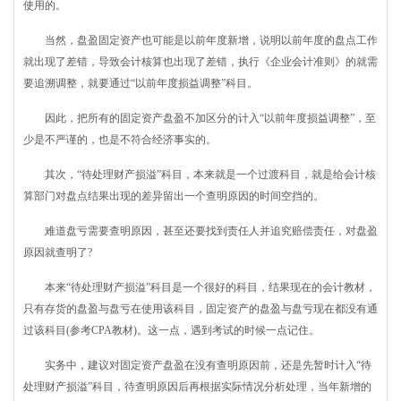
使用的。
当然，盘盈固定资产也可能是以前年度新增，说明以前年度的盘点工作
就出现了差错，导致会计核算也出现了差错，执行《企业会计准则》的就需
要追溯调整，就要通过“以前年度损益调整”科目。
因此，把所有的固定资产盘盈不加区分的计入“以前年度损益调整”，至
少是不严谨的，也是不符合经济事实的。
其次，“待处理财产损溢”科目，本来就是一个过渡科目，就是给会计核
算部门对盘点结果出现的差异留出一个查明原因的时间空挡的。
难道盘亏需要查明原因，甚至还要找到责任人并追究赔偿责任，对盘盈
原因就查明了?
本来“待处理财产损溢”科目是一个很好的科目，结果现在的会计教材，
只有存货的盘盈与盘亏在使用该科目，固定资产的盘盈与盘亏现在都没有通
过该科目(参考CPA教材)。这一点，遇到考试的时候一点记住。
实务中，建议对固定资产盘盈在没有查明原因前，还是先暂时计入“待
处理财产损溢”科目，待查明原因后再根据实际情况分析处理，当年新增的