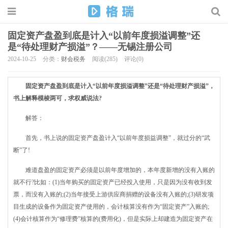
固定资产盘盈到底是计入“以前年度损溢调整”还
是“待处理财产损溢”？——无锡注册公司
2024-10-25
分类：
财会税务
阅读(285)
评论(0)
固定资产盘盈到底是计入“以前年度损溢调整”还是“待处理财产损溢”，
书上解释模棱两可，求权威说法?
解答：
首先，书上说的固定资产盘盈计入“以前年度损益调整”，就过分的“武
断”了!
难道盘盈的固定资产必须是以前年度增加的，本年度新增的没有入账的
就不行?比如：(1)当年购买的固定资产已经投入使用，只是因为没有收到发
票，而没有入账的;(2)当年接受上游供应商捐赠的设备没有入账的;(3)研发项
目生成的设备作为固定资产使用的，会计核算没有作为“固定资产”入账的;
(4)会计核算作为“修理费”核算的(费用化)，但是实际上却建造为固定资产在