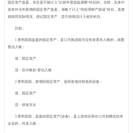
固定资产盘盈，肯定是不能计入“以前年度损益调整”科目的。当然，实务中
也有对当年新增的固定资产盘盈，省略了计入“待处理财产损溢”科目，直接
就按照实际情况，借记固定资产，贷方按情况计入相关科目。
比如：
1.查明原因盘盈的固定资产，是12月购进因为没有发票未入账的，就要
暂估入账：
借：固定资产
贷：应付账款-暂估入账
2.查明原因，新增的固定资产，是研发项目制造的设备：
借：固定资产
贷：研发支出
3.查明原因，盘盈的固定资产(设备)，是上游供应商在12月初赠送给本
企业的，尚未入账：