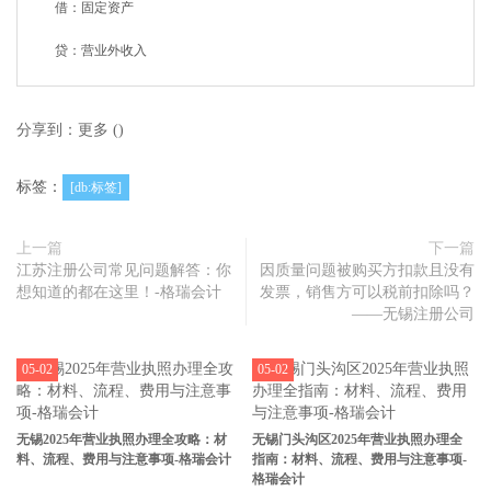
借：固定资产
贷：营业外收入
分享到：
更多
(
)
标签：
[db:标签]
上一篇
下一篇
江苏注册公司常见问题解答：你
因质量问题被购买方扣款且没有
想知道的都在这里！-格瑞会计
发票，销售方可以税前扣除吗？
——无锡注册公司
05-02
05-02
无锡2025年营业执照办理全攻略：材
无锡门头沟区2025年营业执照办理全
料、流程、费用与注意事项-格瑞会计
指南：材料、流程、费用与注意事项-
格瑞会计