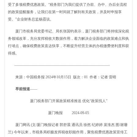
受了多项税费优惠政策。“税务部门为我们提供了办前、办中、办后全流程
的政策提醒服务，让我们在第一时间就了解到有关政策，并及时申报享
受。”企业财务总监杨霞说。
厦门市税务局党委书记、局长张国钧表示，厦门税务部门将持续深化税
务领域改革，充分发挥税收大数据作用，着力解决企业面临的政策难点和执
行堵点，确保税费政策直达快享，不断提升经营主体的办税缴费便利度和获
得感。
——————————————————————————
来源：中国税务报 2024年10月15日 版次：01 作者：记者 雷晴
早前报道
——
厦门税务部门开展政策精准推送 优化“政策找人”
厦门晚报 2024-09-05
厦门网讯 (文/厦门晚报记者 郭舒晨 通讯员 徐然 纪婷婷 裴淮杰 图/谢珊
兰) 今年以来，市税务局积极发挥税收职能作用，聚焦税费优惠政策宣传工