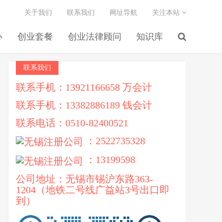
关于我们
联系我们
网址导航
关注本站
办
创业套餐
创业法律顾问
知识库
联系我们
联系手机：13921166658 万会计
联系手机：13382886189 钱会计
联系电话：0510-82400521
：2522735328
：13199598
公司地址：无锡市锡沪东路363-
1204（地铁二号线广益站3号出口即
到）