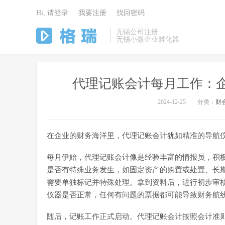
Hi, 请登录
我要注册
找回密码
无锡公司注册
无锡小微企业孵化器
代理记账会计每月工作：企
2024-12-25
分类：
财
在企业的财务海洋里，代理记账会计犹如精准的导航
每月伊始，代理记账会计像是经验丰富的情报员，积
是否有特殊业务发生，如固定资产的购置或处置、长
需要单独标记并特殊处理。拿到资料后，进行初步审
仪器是否正常，任何有问题的票据都可能导致财务航
随后，记账工作正式启动。代理记账会计按照会计准