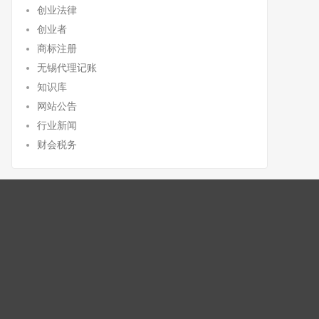
创业法律
创业者
商标注册
无锡代理记账
知识库
网站公告
行业新闻
财会税务