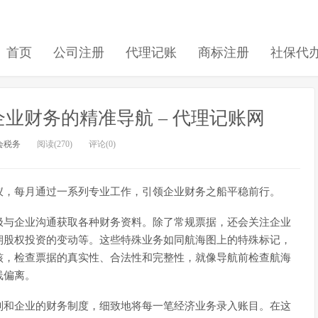
首页
公司注册
代理记账
商标注册
社保代
业财务的精准导航 – 代理记账网
会税务
阅读(270)
评论(0)
仪，每月通过一系列专业工作，引领企业财务之船平稳前行。
极与企业沟通获取各种财务资料。除了常规票据，还会关注企业
期股权投资的变动等。这些特殊业务如同航海图上的特殊标记，
核，检查票据的真实性、合法性和完整性，就像导航前检查航海
线偏离。
则和企业的财务制度，细致地将每一笔经济业务录入账目。在这