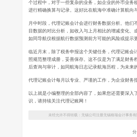
个过程中，对于一些复杂的业务，如企业的外币业务
进行精确换算与记录。这好比在航海中准确计算航向
月中时段，代理记账会计会进行财务数据分析。他们
目数据的对比分析，如收入与上月相比的增减变化、
如同导航仪根据航行数据预测前方可能的风险或提示
临近月末，除了税务申报这个关键任务，代理记账会
照规范整理成册，妥善保存。这不仅是为了满足财务
后查询与审计，如同航海日志记录航海历程，为未来
代理记账会计每月以专业、严谨的工作，为企业财务
以上就是小编整理的全部内容了，如果您还需要深入
识，请持续关注代理记账网！
未经允许不得转载：无锡公司注册
无锡格瑞会计事务有
分