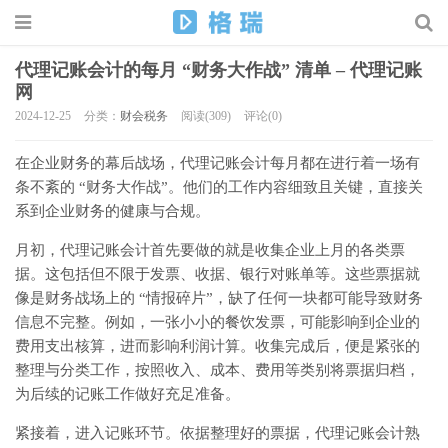
代理记账会计的每月 “财务大作战” 清单 – 代理记账
网
2024-12-25
分类：
财会税务
阅读(309)
评论(0)
在企业财务的幕后战场，代理记账会计每月都在进行着一场有
条不紊的 “财务大作战”。他们的工作内容细致且关键，直接关
系到企业财务的健康与合规。
月初，代理记账会计首先要做的就是收集企业上月的各类票
据。这包括但不限于发票、收据、银行对账单等。这些票据就
像是财务战场上的 “情报碎片”，缺了任何一块都可能导致财务
信息不完整。例如，一张小小的餐饮发票，可能影响到企业的
费用支出核算，进而影响利润计算。收集完成后，便是紧张的
整理与分类工作，按照收入、成本、费用等类别将票据归档，
为后续的记账工作做好充足准备。
紧接着，进入记账环节。依据整理好的票据，代理记账会计熟