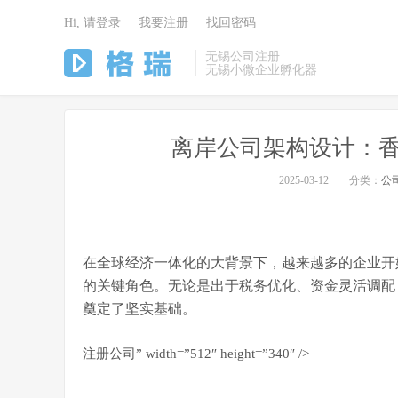
Hi, 请登录
我要注册
找回密码
无锡公司注册
无锡小微企业孵化器
离岸公司架构设计：香
2025-03-12
分类：
公
在全球经济一体化的大背景下，越来越多的企业开
的关键角色。无论是出于税务优化、资金灵活调配
奠定了坚实基础。
注册公司” width=”512″ height=”340″ />