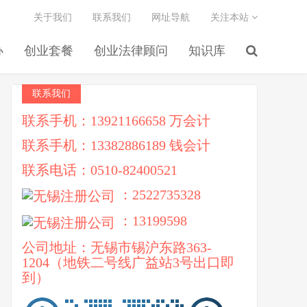
关于我们
联系我们
网址导航
关注本站
办
创业套餐
创业法律顾问
知识库
联系我们
联系手机：13921166658 万会计
联系手机：13382886189 钱会计
联系电话：0510-82400521
：2522735328
：13199598
公司地址：无锡市锡沪东路363-
1204（地铁二号线广益站3号出口即
到）