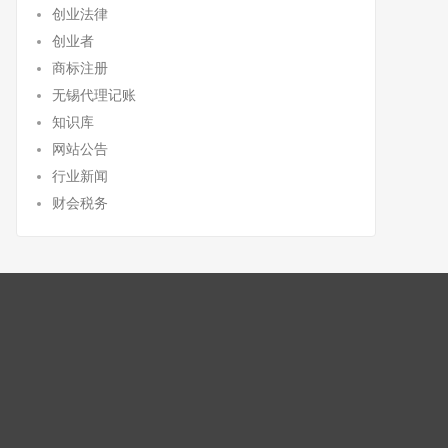
创业法律
创业者
商标注册
无锡代理记账
知识库
网站公告
行业新闻
财会税务