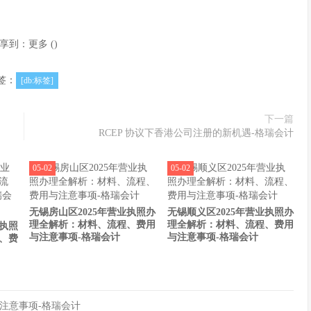
享到：
更多
(
)
签：
[db:标签]
下一篇
RCEP 协议下香港公司注册的新机遇-格瑞会计
05-02
05-02
无锡房山区2025年营业执照办
无锡顺义区2025年营业执照办
理全解析：材料、流程、费用
理全解析：材料、流程、费用
业执照
与注意事项-格瑞会计
与注意事项-格瑞会计
、费
注意事项-格瑞会计