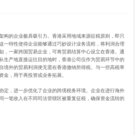
架构的企业极具吸引力。香港采用地域来源征税原则，即只
这一特性使得企业能够通过巧妙设计业务流程，将利润合理
如，一家跨国贸易企业，可将贸易结算中心设立在香港。通
从生产地直接运往目的地时，香港公司仅作为贸易环节中的
自境外的贸易利润便无需在香港缴纳所得税。与一些高税率
资金，用于再投资或业务拓展。
协定，进一步优化了企业的跨境税务环境。企业在进行海外
同一笔收入在不同司法管辖区被重复征税，确保资金流转的