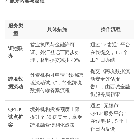
2.
服务内容与流程
服务类
具体措施
操作流程
型
营业执照与金融许可
通过 “e 窗通” 平台
证照联
证、外汇登记证同步办
在线提交，1-3 个
办
理，材料提交减少 40%
工作日办结
提交《跨境数据流
外资机构可申请 “数据跨
跨境数
动安全评估报
境流动试点”，简化跨境
据流动
告》，由西城金融
数据传输备案流程
街服务局初审
通过 “无锡市
QFLP
境外机构投资额度上限
QFLP 服务平台”
试点扩
提升至 50 亿美元，享受
在线申报，5 个工
容
跨境融资便利化政策
作日内反馈