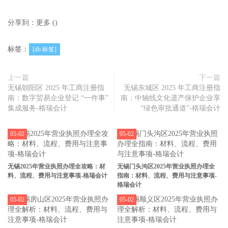
分享到：
更多
(
)
标签：
[db:标签]
上一篇
下一篇
无锡朝阳区 2025 年工商注册指
无锡东城区 2025 年工商注册指
南：数字贸易企业登记 “一件事”
南：中轴线文化遗产保护企业享
集成服务-格瑞会计
“绿色审批通道”-格瑞会计
05-02
05-02
无锡2025年营业执照办理全攻略：材
无锡门头沟区2025年营业执照办理全
料、流程、费用与注意事项-格瑞会计
指南：材料、流程、费用与注意事项-
格瑞会计
05-02
05-02