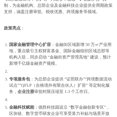
制，为金融机构、总部企业及金融科技企业提供全周期政策
支持，涵盖注册审批、税收优惠、跨境服务等领域。
政策亮点
：
国家金融管理中心扩容
：金融街区域新增 50 万㎡产业用
地，重点吸引主权财富基金、国际金融组织区域总部等
机构入驻，同步启动 “金融街资产管理高地” 建设，预计
新增千亿级金融资产规模。
专项服务包
：为总部企业提供 “证照联办”“跨境数据流动
试点”“QFLP（合格境外有限合伙人）扩容” 等定制化服
务，
企业注册
审批时限压缩至 1-3 个工作日。
金融科技赋能
：德胜科技园设立 “数字金融创新专区”，
区块链、数字货币研发企业可享受算力补贴与场景开放