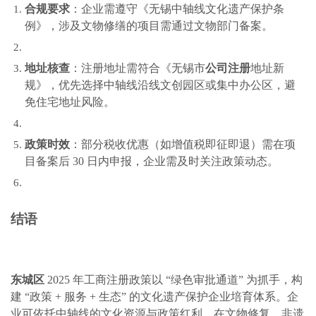
合规要求
：企业需遵守《无锡中轴线文化遗产保护条
例》，涉及文物修缮的项目需通过文物部门备案。
地址核查
：注册地址需符合《无锡市
公司注册
地址新
规》，优先选择中轴线沿线文创园区或集中办公区，避
免住宅地址风险。
政策时效
：部分税收优惠（如增值税即征即退）需在项
目备案后 30 日内申报，企业需及时关注政策动态。
结语
东城区
2025 年工商注册政策以 “绿色审批通道” 为抓手，构
建 “政策 + 服务 + 生态” 的文化遗产保护企业培育体系。企
业可依托中轴线的文化资源与政策红利，在文物修复、非遗