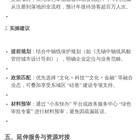
从注册到落地的全流程，预计年接待游客超百万人次。
2.
实操建议
提前规划
：结合中轴线保护规划（如《无锡中轴线风貌
管控城市设计导则》），明确企业定位与业务范畴。
政策匹配
：优先选择 “文化 + 科技”“文化 + 金融” 等融合
业态，可叠加享受东城区 “硅巷” 建设专项支持。
材料预审
：通过 “小东快办” 平台或政务服务中心 “绿色
审批专窗” 进行材料预审，避免因疏漏延误。
五、延伸服务与资源对接