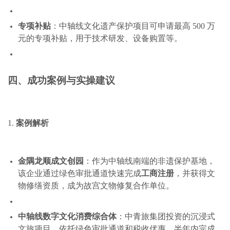
专项补贴
：中轴线文化遗产保护项目可申请最高 500 万
元的专项补贴，用于技术研发、设备购置等。
四、成功案例与实操建议
1.
案例解析
金隅龙顺成文创园
：作为中轴线南端的非遗保护基地，
该企业通过绿色审批通道快速完成
工商注册
，并获得文
物修缮资质，成为故宫文物修复合作单位。
中轴线数字文化消费综合体
：中青旅集团投资的沉浸式
文旅项目，依托绿色审批通道和税收优惠，半年内完成