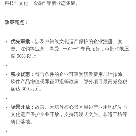
科技”“文化 + 金融” 等新业态集聚。
政策亮点
：
优先审批
：涉及中轴线文化遗产保护的
企业注册
、变
更、注销等业务，享受 “一对一” 专员服务，审批时限压
缩 50% 以上。
税收优惠
：符合条件的企业可享受研发费用加计扣除、
软件产品增值税即征即退等政策，部分项目最高减免税
额达 300 万元。
场景开放
：故宫、天坛等核心景区周边产业用地优先向
文化遗产保护企业开放，支持沉浸式文旅、非遗工坊等
项目落地。