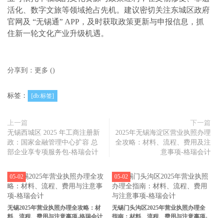
活化、数字文旅等领域抢占先机。建议密切关注东城区政府
官网及 “无锡通” APP，及时获取政策更新与申报信息，抓
住新一轮文化产业升级机遇。
分享到：
更多
(
)
标签：
[db:标签]
上一篇
下一篇
无锡西城区 2025 年工商注册新
2025年无锡海淀区营业执照办理
政：国家金融管理中心扩容 总
全攻略：材料、流程、费用及注
部企业享专项服务包-格瑞会计
意事项-格瑞会计
05-02
05-02
无锡2025年营业执照办理全攻略：材
无锡门头沟区2025年营业执照办理全
料、流程、费用与注意事项-格瑞会计
指南：材料、流程、费用与注意事项-