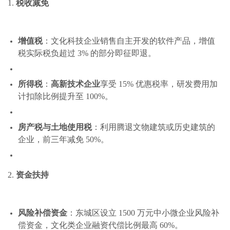
1.
税收减免
增值税
：文化科技企业销售自主开发的软件产品，增值
税实际税负超过 3% 的部分即征即退。
所得税
：
高新技术企业
享受 15% 优惠税率，研发费用加
计扣除比例提升至 100%。
房产税与土地使用税
：利用腾退文物建筑或历史建筑的
企业，前三年减免 50%。
2.
资金扶持
风险补偿资金
：东城区设立 1500 万元中小微企业风险补
偿资金，文化类企业融资代偿比例最高 60%。